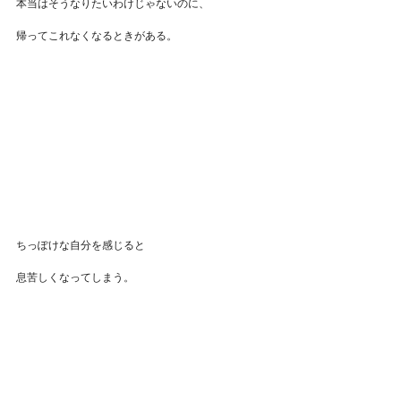
本当はそうなりたいわけじゃないのに、
帰ってこれなくなるときがある。
ちっぽけな自分を感じると
息苦しくなってしまう。