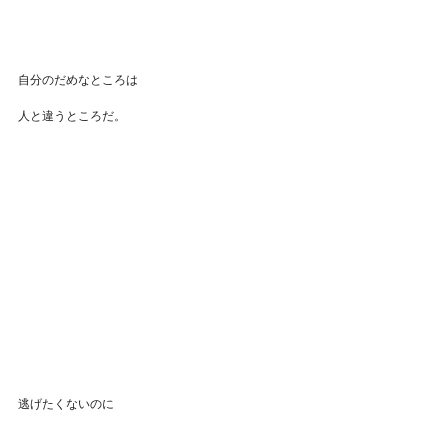
自分のだめなところは
人と違うところだ。
逃げたくないのに