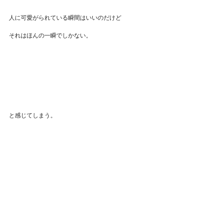
人に可愛がられている瞬間はいいのだけど
それはほんの一瞬でしかない。
と感じてしまう。