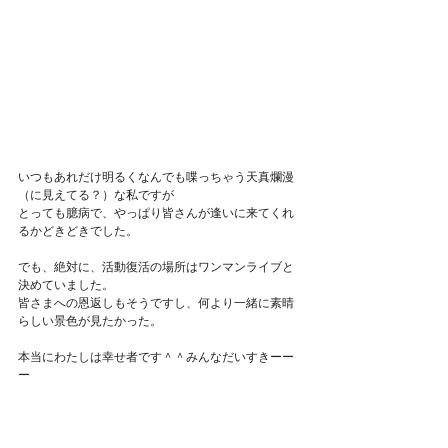
いつもあれだけ明るくなんでも喋っちゃう天真爛漫
（に見えてる？）な私ですが
とっても臆病で、やっぱり皆さんが逢いに来てくれ
るかどきどきでした。
でも、絶対に、活動復活の場所はワンマンライブと
決めていました。
皆さまへの恩返しもそうですし、何より一緒に素晴
らしい景色が見たかった。
本当にわたしは幸せ者です＾＾みんなだいすきーー
ー