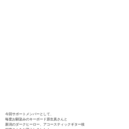
今回サポートメンバーとして、
毎度お馴染みのキーボード原生真さんと
新潟のダークヒーロー、アコースティックギター枝