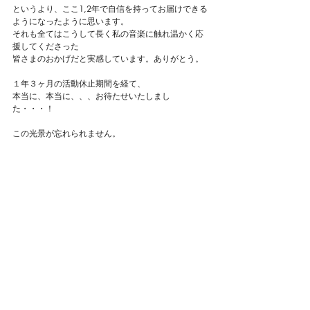
というより、ここ1,2年で自信を持ってお届けできる
ようになったように思います。
それも全てはこうして長く私の音楽に触れ温かく応
援してくださった
皆さまのおかげだと実感しています。ありがとう。
１年３ヶ月の活動休止期間を経て、
本当に、本当に、、、お待たせいたしまし
た・・・！
この光景が忘れられません。