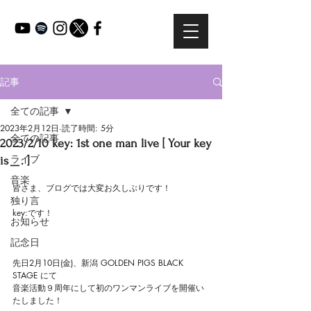
記事
全ての記事
2023年2月12日
読了時間: 5分
全ての記事
2023/2/10 key: 1st one man live [ Your key
ライブ
is＿. ]
音楽
皆さま、ブログでは大変お久しぶりです！
独り言
key:です！
お知らせ
記念日
先日2月10日(金)、新潟 GOLDEN PIGS BLACK 
STAGE にて
音楽活動９周年にして初のワンマンライブを開催い
たしました！